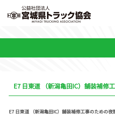
E7 日東道 （新潟亀田IC）舗装補修
E7 日東道 （新潟亀田IC）舗装補修工事のための