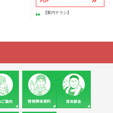
PDF
【案内チラシ】