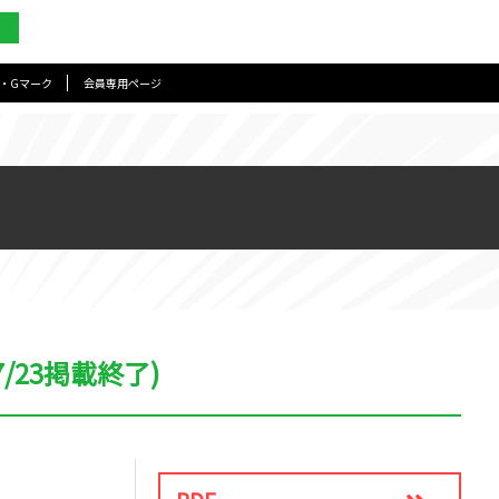
・Gマーク
会員専用ページ
23掲載終了)