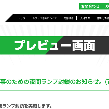
お問合わせ
トップ
トラック協会について
業界紹介
人材確保
適正化情報
プレビュー画面
工事のための夜間ランプ封鎖のお知らせ。(7/
夜間ランプ封鎖を実施します。