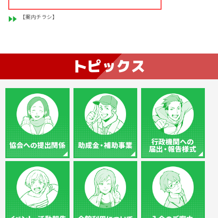
【案内チラシ】
トピックス