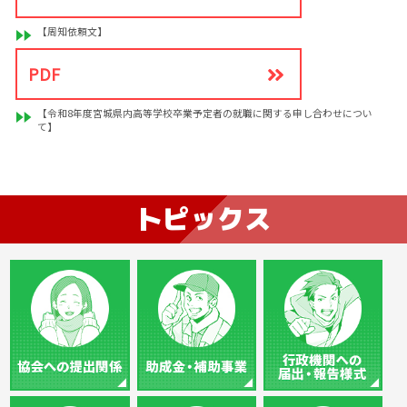
【周知依頼文】
PDF
【令和8年度宮城県内高等学校卒業予定者の就職に関する申し合わせについ
て】
トピックス