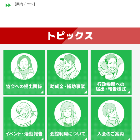
【案内チラシ】
トピックス